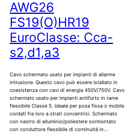
AWG26
FS19(O)HR19
EuroClasse: Cca-
s2,d1,a3
Cavo schermato usato per impianti di allarme
intrusione. Questo cavo può essere istallato in
coesistenza con cavi di energia 450V/750V. Cavo
schermato usato per impianti antifurto in rame
flessibile Classe 5. Ideale per posa fissa o mobile
cordati fra loro a strati concentrici. Schermato
con nastro di alluminio/poliestere sormontato
con conduttore flessibile di continuità in…