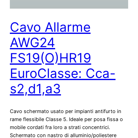
Cavo Allarme
AWG24
FS19(O)HR19
EuroClasse: Cca-
s2,d1,a3
Cavo schermato usato per impianti antifurto in
rame flessibile Classe 5. Ideale per posa fissa o
mobile cordati fra loro a strati concentrici.
Schermato con nastro di alluminio/poliestere