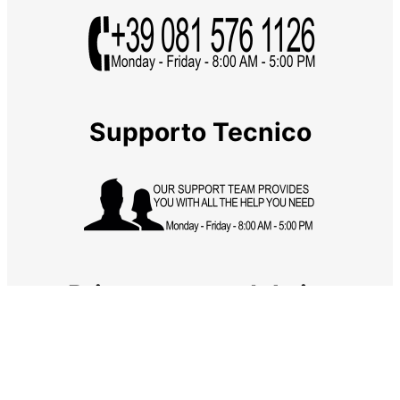
Supporto Tecnico
Privacy e uso del sito
Privacy policy