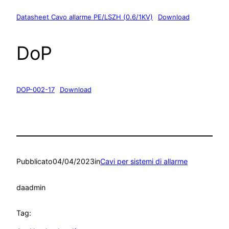
Datasheet Cavo allarme PE/LSZH (0.6/1KV)
Download
DoP
DOP-002-17
Download
Pubblicato
04/04/2023
in
Cavi per sistemi di allarme
da
admin
Tag: