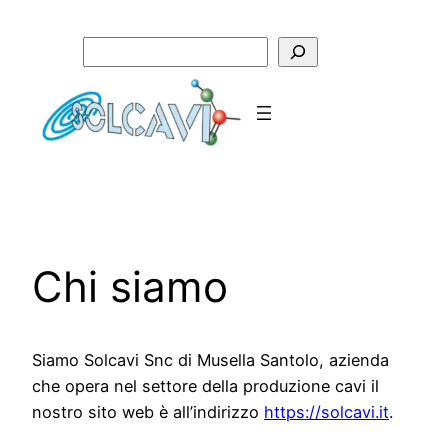
Vai
al
Cerca
contenuto
Chi siamo
Siamo Solcavi Snc di Musella Santolo, azienda
che opera nel settore della produzione cavi il
nostro sito web è all’indirizzo
https://solcavi.it
.