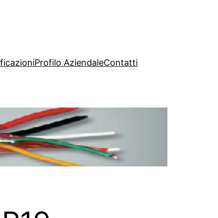
ficazioni
Profilo Aziendale
Contatti