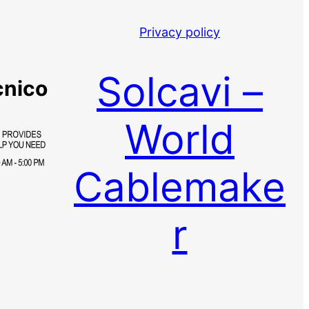
Privacy policy
Solcavi –
cnico
World
Cablemake
r