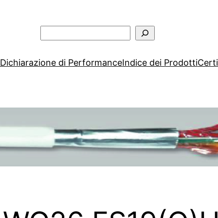
 Dichiarazione di Performance
Indice dei Prodotti
Certi