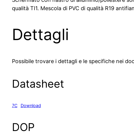
qualità TI1. Mescola di PVC di qualità R19 antif
Dettagli
Possibile trovare i dettagli e le specifiche nei 
Datasheet
7C
Download
DOP