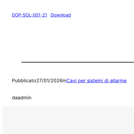
DOP-SOL-001-21
Download
Pubblicato
27/01/2026
in
Cavi per sistemi di allarme
da
admin