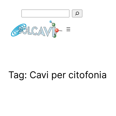
Vai
al
Cerca
contenuto
Tag:
Cavi per citofonia