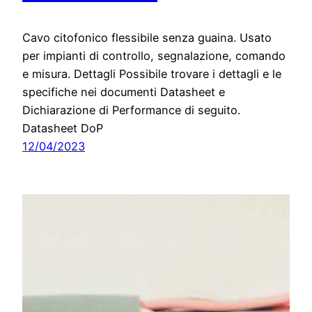
Cavo citofonico flessibile senza guaina. Usato
per impianti di controllo, segnalazione, comando
e misura. Dettagli Possibile trovare i dettagli e le
specifiche nei documenti Datasheet e
Dichiarazione di Performance di seguito.
Datasheet DoP
12/04/2023