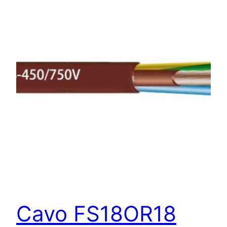
Cavo FS18OR18