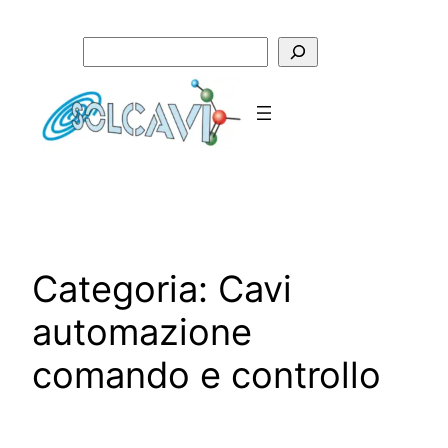
Vai
al
Cerca
contenuto
Categoria:
Cavi
automazione
comando e controllo