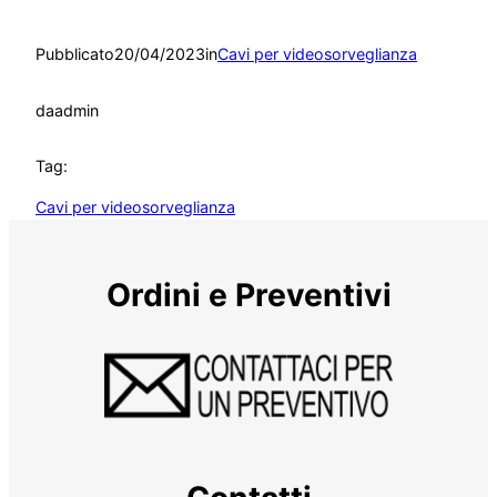
Pubblicato
20/04/2023
in
Cavi per videosorveglianza
da
admin
Tag:
Cavi per videosorveglianza
Ordini e Preventivi