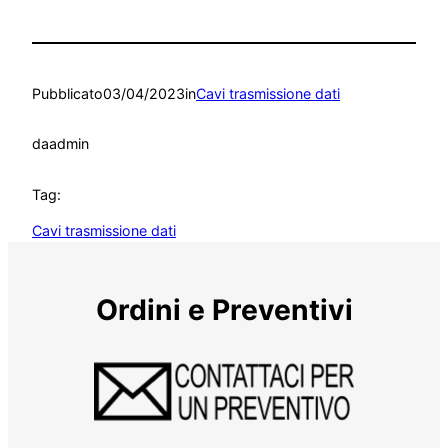
Pubblicato
03/04/2023
in
Cavi trasmissione dati
da
admin
Tag:
Cavi trasmissione dati
Ordini e Preventivi